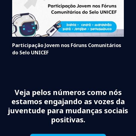
Participação Jovem nos Fóruns Comunitários
do Selo UNICEF
Veja pelos números como nós
estamos engajando as vozes da
juventude para mudanças sociais
positivas.