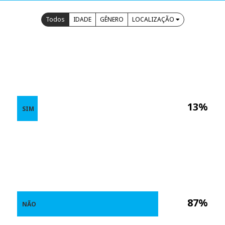
Todos
IDADE
GÊNERO
LOCALIZAÇÃO
13%
SIM
87%
NÃO