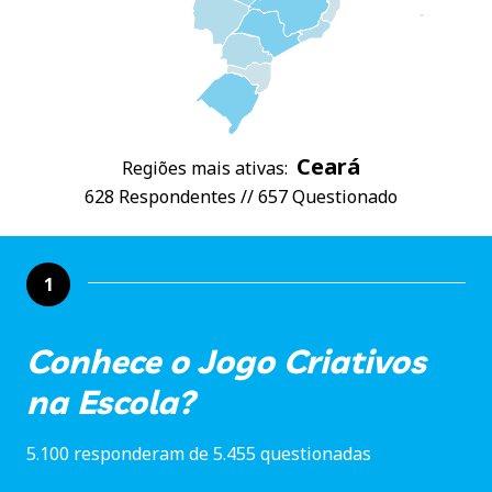
Ceará
Regiões mais ativas:
628 Respondentes // 657 Questionado
1
Conhece o Jogo Criativos
na Escola?
5.100 responderam de 5.455 questionadas