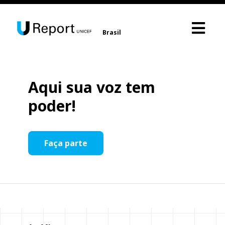
Brasil
Aqui sua voz tem
poder!
Faça parte