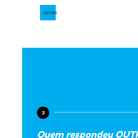
OUTRO
3
Quem respondeu OUTRO