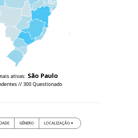
São Paulo
ais ativas:
dentes // 300 Questionado
IDADE
GÊNERO
LOCALIZAÇÃO