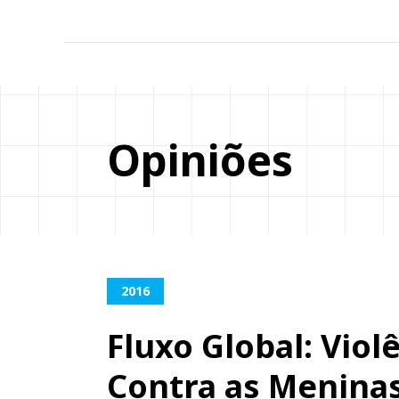
Opiniões
2016
Fluxo Global: Viol
Contra as Menina