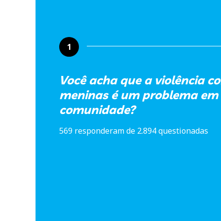
1
Você acha que a violência co
meninas é um problema em
comunidade?
569 responderam de 2.894 questionadas