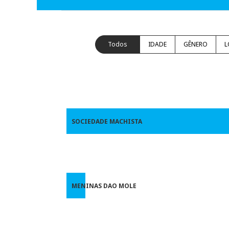
Todos
IDADE
GÊNERO
L
SOCIEDADE MACHISTA
MENINAS DAO MOLE