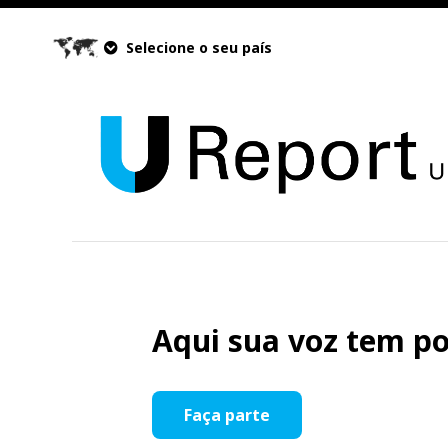
Selecione o seu país
Aqui sua voz tem po
Faça parte