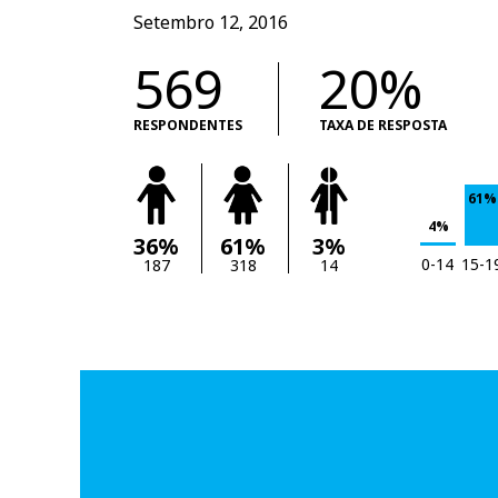
Setembro 12, 2016
569
20%
RESPONDENTES
TAXA DE RESPOSTA
61%
4%
36%
61%
3%
0-14
15-1
187
318
14