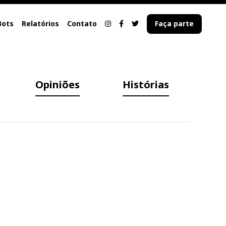
Bots
Relatórios
Contato
Faça parte
Opiniões
Histórias