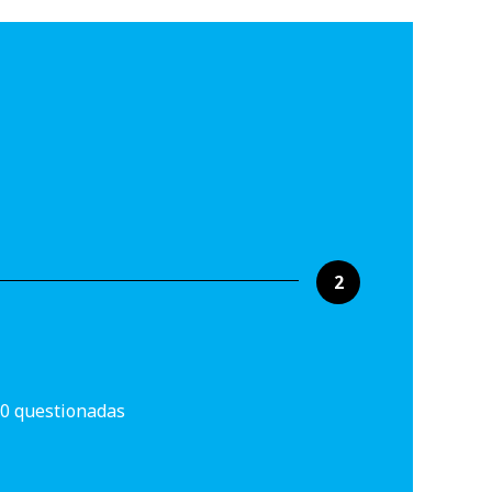
2
0 questionadas