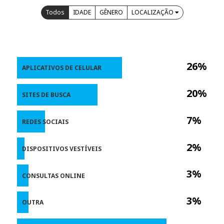
Todos
IDADE
GÊNERO
LOCALIZAÇÃO
26%
APLICATIVOS DE CELULAR
20%
SITES DE BUSCA
7%
REDES SOCIAIS
2%
DISPOSITIVOS VESTÍVEIS
3%
CONSULTAS ONLINE
3%
OUTRA