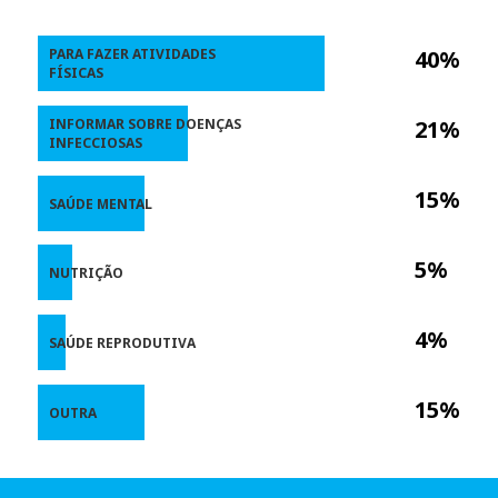
PARA FAZER ATIVIDADES
40%
FÍSICAS
INFORMAR SOBRE DOENÇAS
21%
INFECCIOSAS
15%
SAÚDE MENTAL
5%
NUTRIÇÃO
4%
SAÚDE REPRODUTIVA
15%
OUTRA