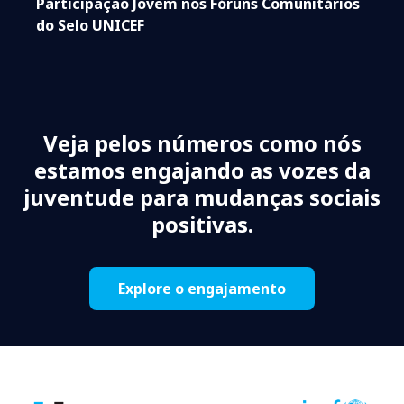
Participação Jovem nos Fóruns Comunitários
do Selo UNICEF
Veja pelos números como nós
estamos engajando as vozes da
juventude para mudanças sociais
positivas.
Explore o engajamento