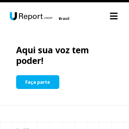
Brasil
Aqui sua voz tem
poder!
Faça parte