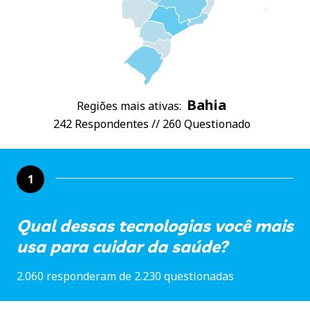
Bahia
Regiões mais ativas:
242 Respondentes // 260 Questionado
1
Qual dessas tecnologias você mais
usa para cuidar da saúde?
2.060 responderam de 2.230 questionadas