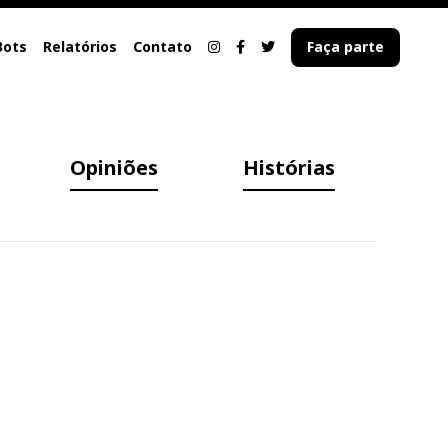
Bots
Relatórios
Contato
Faça parte
Opiniões
Histórias