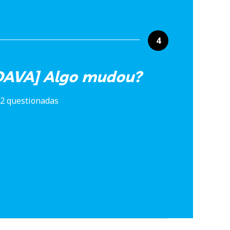
4
AVA] Algo mudou?
2 questionadas