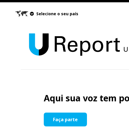
Selecione o seu país
Aqui sua voz tem po
Faça parte