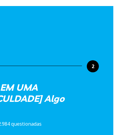
2
 EM UMA
CULDADE] Algo
2.984 questionadas