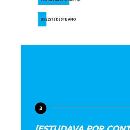
DESISTI DESTE ANO
3
[ESTUDAVA POR CONT