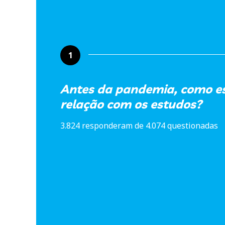
1
Antes da pandemia, como e
relação com os estudos?
3.824 responderam de 4.074 questionadas