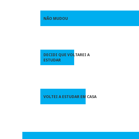
NÃO MUDOU
DECIDI QUE VOLTAREI A
ESTUDAR
VOLTEI A ESTUDAR EM CASA