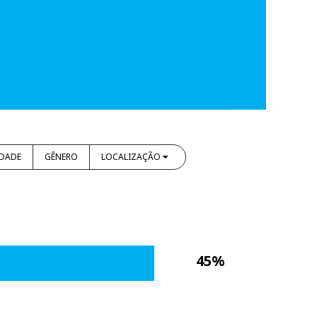
IDADE
GÊNERO
LOCALIZAÇÃO
45%