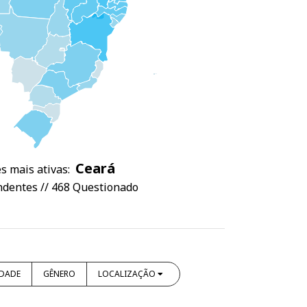
Ceará
s mais ativas:
dentes // 468 Questionado
IDADE
GÊNERO
LOCALIZAÇÃO