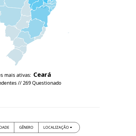
Ceará
s mais ativas:
dentes // 269 Questionado
IDADE
GÊNERO
LOCALIZAÇÃO