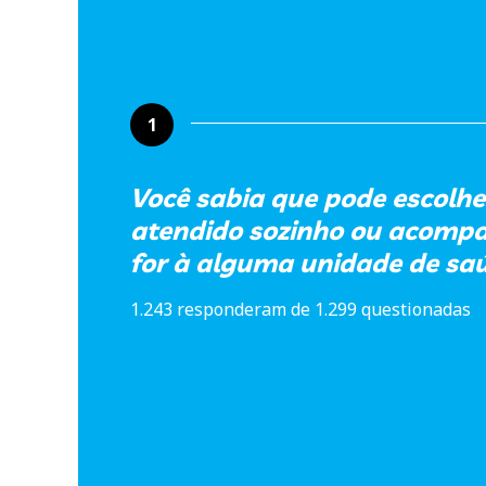
1
Você sabia que pode escolher
atendido sozinho ou acom
for à alguma unidade de sa
1.243 responderam de 1.299 questionadas