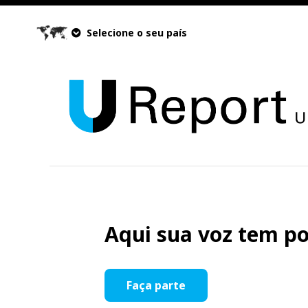
Selecione o seu país
Aqui sua voz tem po
Faça parte