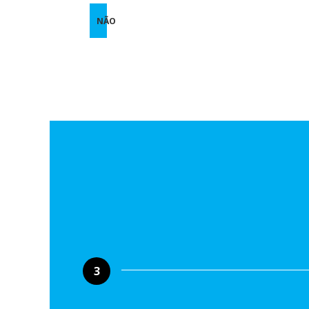
NÃO
3