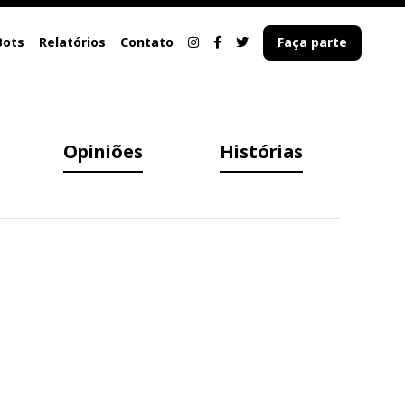
Bots
Relatórios
Contato
Faça parte
Opiniões
Histórias