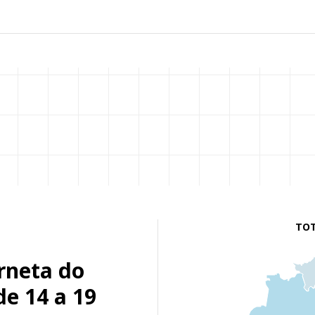
TOT
rneta do
de 14 a 19