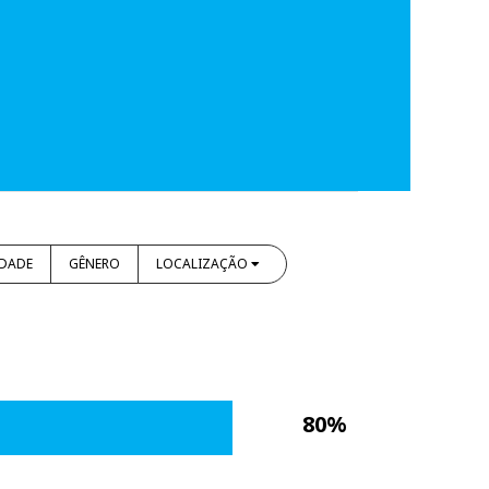
IDADE
GÊNERO
LOCALIZAÇÃO
80%