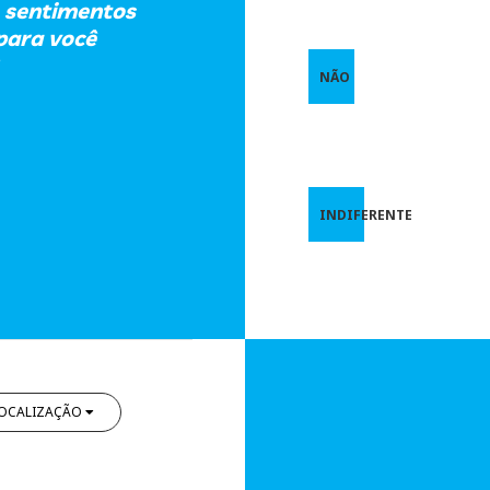
e sentimentos
 para você
NÃO
INDIFERENTE
OCALIZAÇÃO