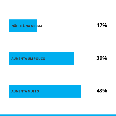
17%
NÃO, DÁ NA MESMA
39%
AUMENTA UM POUCO
43%
AUMENTA MUITO