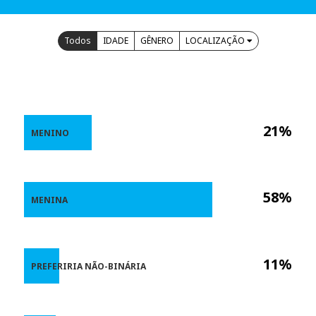
Todos
IDADE
GÊNERO
LOCALIZAÇÃO
21%
MENINO
58%
MENINA
11%
PREFERIRIA NÃO-BINÁRIA