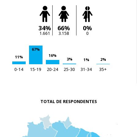
34%
66%
0%
1.661
3.158
0
67%
16%
11%
3%
2%
1%
0-14
15-19
20-24
25-30
31-34
35+
TOTAL DE RESPONDENTES