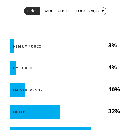
Todos
IDADE
GÊNERO
LOCALIZAÇÃO
3%
NEM UM POUCO
4%
UM POUCO
10%
MAIS OU MENOS
32%
MUITO