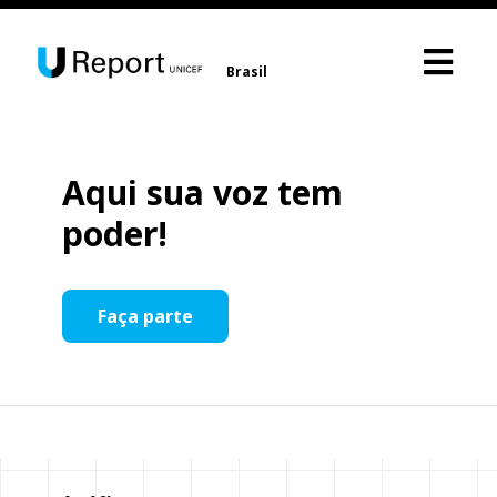
Brasil
Aqui sua voz tem
poder!
Faça parte