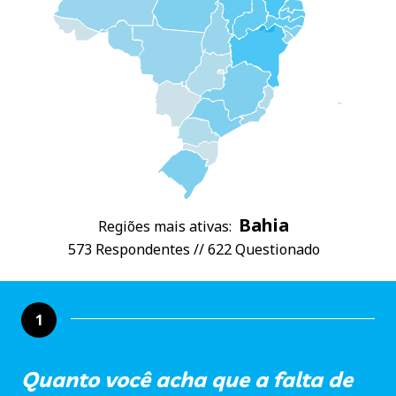
Bahia
Regiões mais ativas:
573 Respondentes // 622 Questionado
1
Quanto você acha que a falta de