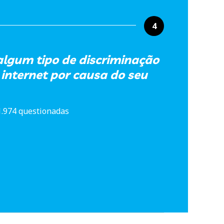
4
 algum tipo de discriminação
 internet por causa do seu
1.974 questionadas