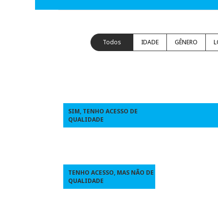
Todos
IDADE
GÊNERO
L
SIM, TENHO ACESSO DE
QUALIDADE
TENHO ACESSO, MAS NÃO DE
QUALIDADE