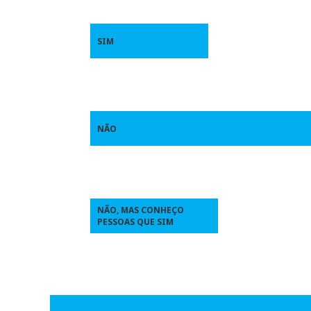
SIM
NÃO
NÃO, MAS CONHEÇO
PESSOAS QUE SIM