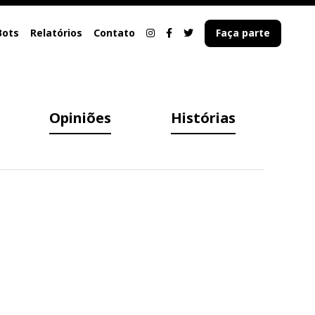
Bots
Relatórios
Contato
Faça parte
Opiniões
Histórias