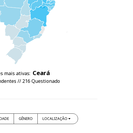
Ceará
s mais ativas:
dentes // 216 Questionado
IDADE
GÊNERO
LOCALIZAÇÃO