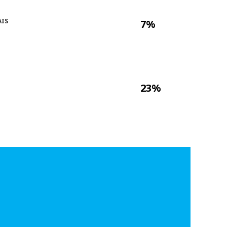
AIS
7%
23%