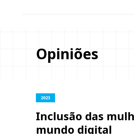
Opiniões
2023
Inclusão das mul
mundo digital