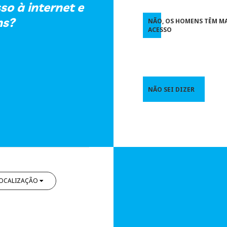
o à internet e
ns?
NÃO, OS HOMENS TÊM M
ACESSO
NÃO SEI DIZER
OCALIZAÇÃO