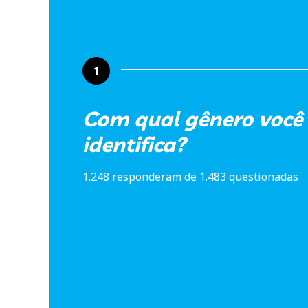
1
Com qual gênero você 
identifica?
1.248 responderam de 1.483 questionadas