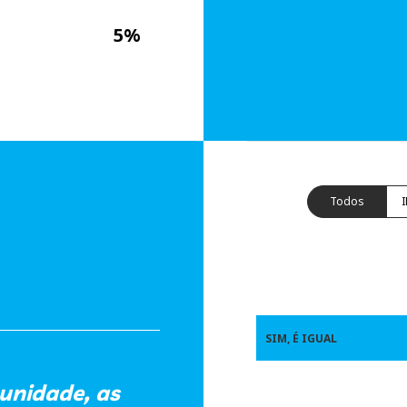
5%
Todos
SIM, É IGUAL
unidade, as