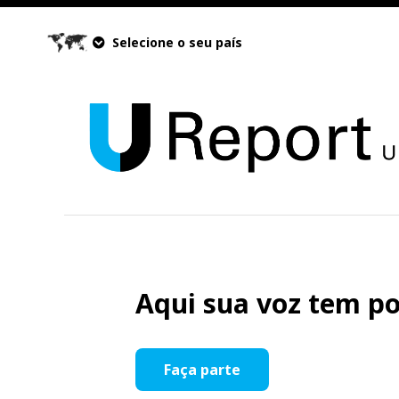
Selecione o seu país
Aqui sua voz tem po
Faça parte