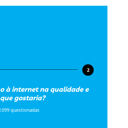
2
o à internet na qualidade e
que gostaria?
2.099 questionadas