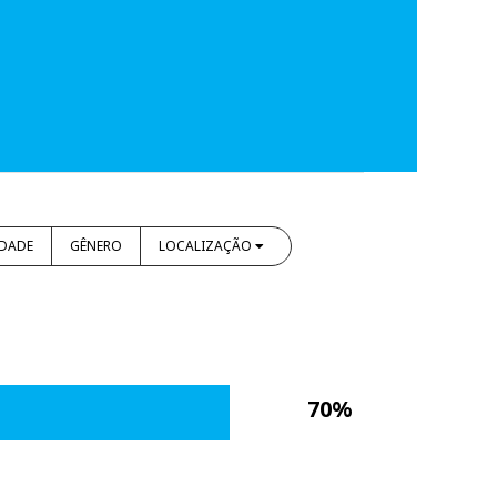
IDADE
GÊNERO
LOCALIZAÇÃO
70%