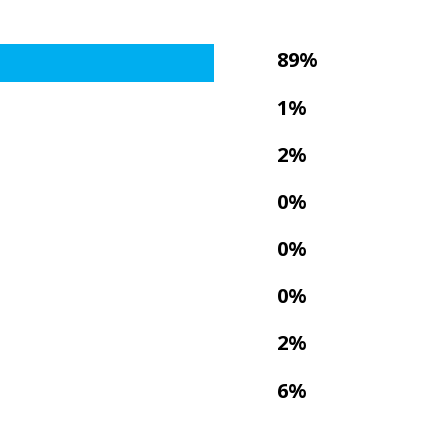
89%
1%
2%
0%
0%
0%
2%
6%