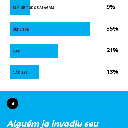
9%
SIM, SE TODOS APAGAM
35%
DEPENDE
21%
NÃO
13%
NÃO SEI
4
Alguém ja invadiu seu