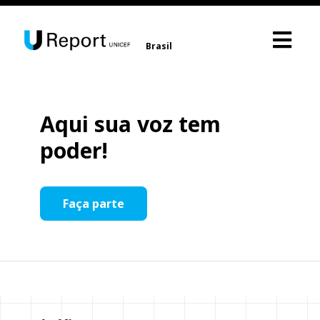
Brasil
Aqui sua voz tem
poder!
Faça parte