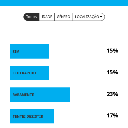
Todos
IDADE
GÊNERO
LOCALIZAÇÃO
15%
SIM
15%
LEIO RAPIDO
23%
RARAMENTE
17%
TENTEI DESISTIR