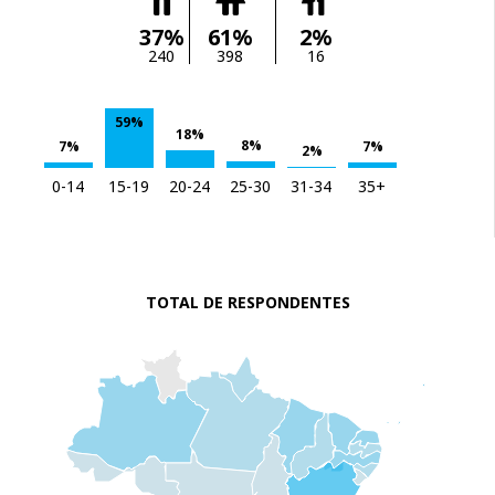
37%
61%
2%
240
398
16
59%
18%
8%
7%
7%
2%
0-14
15-19
20-24
25-30
31-34
35+
TOTAL DE RESPONDENTES